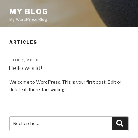
MY BLOG
My WordPress Blog
ARTICLES
PUBLIÉ
JUIN 3, 2018
LE
Hello world!
Welcome to WordPress. This is your first post. Edit or
delete it, then start writing!
Recherche
Reche
pour
: